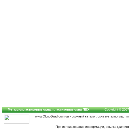
Металлопластиковые окна, пластиковые окна ПВХ
Copyright © 2007-
www.OknoGrad.com.ua - оконный каталог: окна металлопласти
При использовании информации, ссылка (для инт