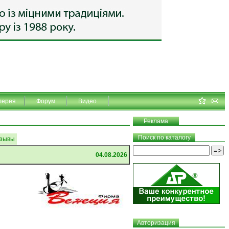
лерея
Форум
Видео
Реклама
Поиск по каталогу
зывы
04.08.2026
Авторизация