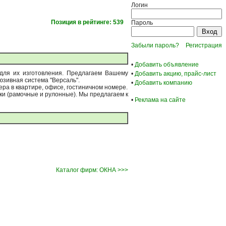
Логин
Позиция в рейтинге: 539
Пароль
Забыли пароль?
Регистрация
•
Добавить объявление
 для их изготовления. Предлагаем Вашему
•
Добавить акцию, прайс-лист
юзивная система "Версаль".
•
Добавить компанию
ра в квартире, офисе, гостиничном номере.
ки (рамочные и рулонные). Мы предлагаем к
•
Реклама на сайте
Каталог фирм: ОКНА >>>