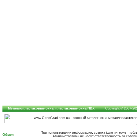
Металлопластиковые окна, пластиковые окна ПВХ
Copyright © 2007-2026
www.OknoGrad.com.ua - оконный каталог: окна металлопластико
При использовании информации, ссылка (для интернет публ
Обмен
Администраторы не несут ответственность за содер