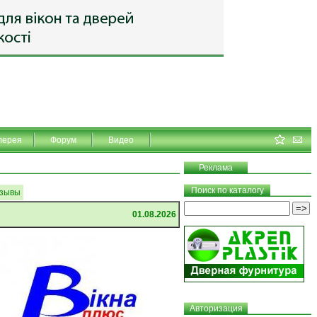
лерея
Форум
Видео
Реклама
Поиск по каталогу
зывы
01.08.2026
Авторизация