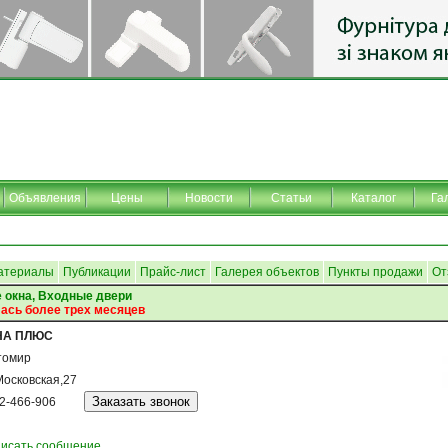
Объявления
Цены
Новости
Статьи
Каталог
Га
атериалы
Публикации
Прайс-лист
Галерея объектов
Пункты продажи
От
 окна, Входные двери
ась более трех месяцев
НА ПЛЮС
томир
Московская,27
2-466-906
исать сообщение