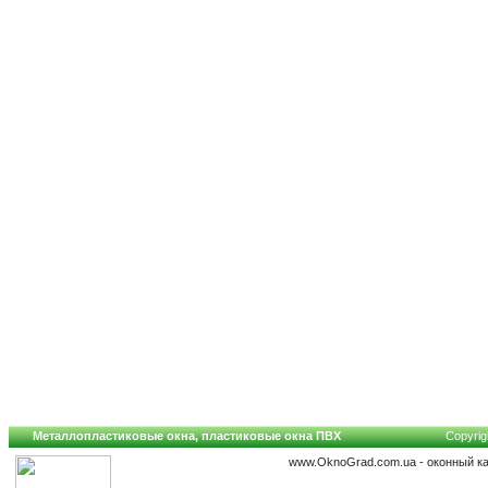
Металлопластиковые окна, пластиковые окна ПВХ
Copyrig
www.OknoGrad.com.ua - оконный ка