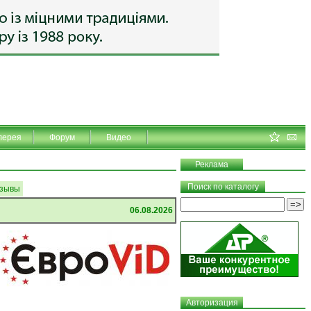
лерея
Форум
Видео
Реклама
Поиск по каталогу
зывы
06.08.2026
Авторизация