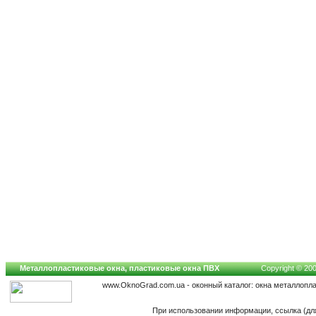
Металлопластиковые окна, пластиковые окна ПВХ
Copyright © 200
www.OknoGrad.com.ua - оконный каталог: окна металлопл
При использовании информации, ссылка (для