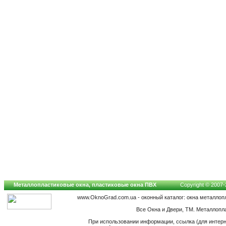
Металлопластиковые окна, пластиковые окна ПВХ
Copyright © 2007-2
www.OknoGrad.com.ua - оконный каталог: окна металлоп
Все Окна и Двери, ТМ. Металлопл
При использовании информации, ссылка (для интерн