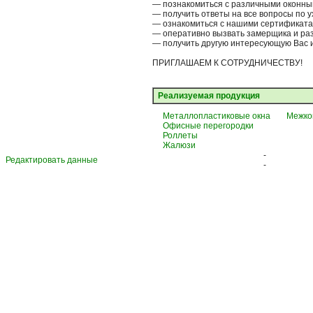
— познакомиться с различными оконным
— получить ответы на все вопросы по у
— ознакомиться с нашими сертификата
— оперативно вызвать замерщика и раз
— получить другую интересующую Вас
ПРИГЛАШАЕМ К СОТРУДНИЧЕСТВУ!
Реализуемая продукция
Металлопластиковые окна
Межко
Офисные перегородки
Роллеты
Жалюзи
-
Редактировать данные
-