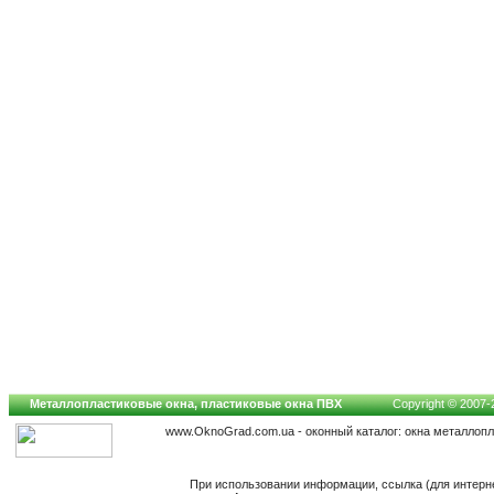
Металлопластиковые окна, пластиковые окна ПВХ
Copyright © 2007-2
www.OknoGrad.com.ua - оконный каталог: окна металлоп
При использовании информации, ссылка (для интерн