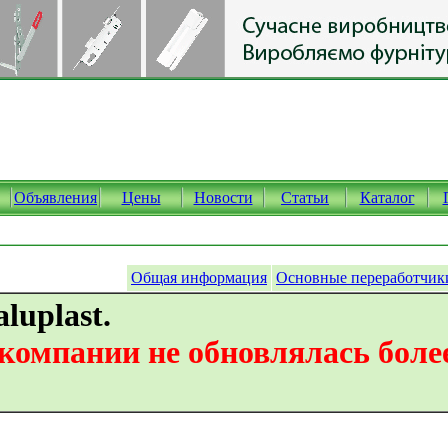
Объявления
Цены
Новости
Статьи
Каталог
Общая информация
Основные переработчик
luplast.
омпании не обновлялась более