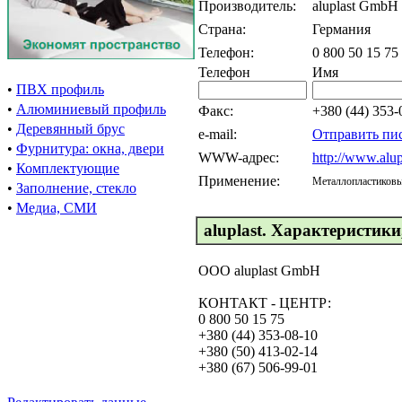
Производитель:
aluplast GmbH
Страна:
Германия
Телефон:
0 800 50 15 75
Телефон
Имя
•
ПВХ профиль
•
Алюминиевый профиль
Факс:
+380 (44) 353-
•
Деревянный брус
e-mail:
Отправить пи
•
Фурнитура: окна, двери
WWW-адрес:
http://www.alup
•
Комплектующие
Применение:
Металлопластиковы
•
Заполнение, стекло
•
Медиа, СМИ
aluplast. Характеристики
ООО aluplast GmbH
КОНТАКТ - ЦЕНТР:
0 800 50 15 75
+380 (44) 353-08-10
+380 (50) 413-02-14
+380 (67) 506-99-01