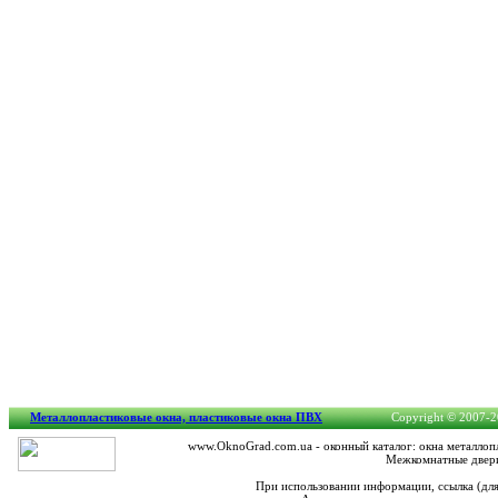
Металлопластиковые окна, пластиковые окна ПВХ
Copyright © 2007-20
www.OknoGrad.com.ua - оконный каталог: окна металлопл
Межкомнатные двери
При использовании информации, ссылка (дл