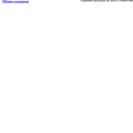
Администраторы не несут ответстве
Обмен ссылками