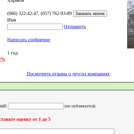
Харьков
(066) 322-42-47, (057) 762-93-89
Имя
Отправить
Написать сообщение
1 год
 0%
Посмотреть отзывы о других компаниях
ail:
(не публикуется)
тавьте оценку от 1 до 5