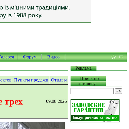
Галерея
Форум
Видео
Реклама
Поиск по
ъектов
Пункты продажи
Отзывы
каталогу
 трех
09.08.2026