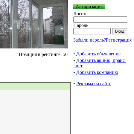
Авторизация
Логин
Пароль
Забыли пароль?
Регистрация
•
Добавить объявление
Позиция в рейтинге: 56
•
Добавить акцию, прайс-
лист
•
Добавить компанию
•
Реклама на сайте