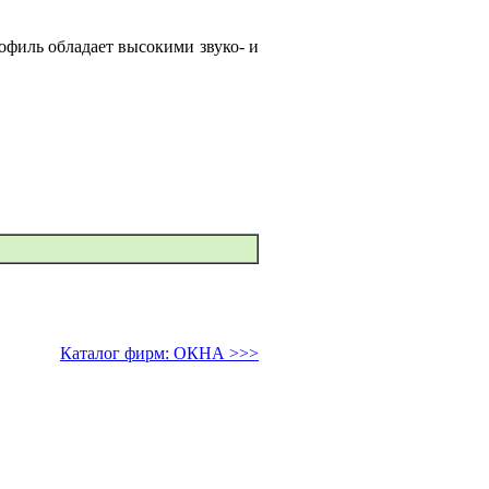
офиль обладает высокими звуко- и
Каталог фирм: ОКНА >>>