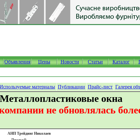
Объявления
Цены
Новости
Статьи
Каталог
Используемые материалы
Публикации
Прайс-лист
Галерея об
 Металлопластиковые окна
омпании не обновлялась более
АНП Трейдинг Николаев