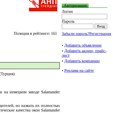
Авторизация
Логин
Пароль
Позиция в рейтинге: 161
Забыли пароль?
Регистрация
•
Добавить объявление
•
Добавить акцию, прайс-
лист
•
Добавить компанию
•
Реклама на сайте
(Турция)
н на немецком заводе Salamander
ителей, но назвать их полностью
тические качества окон Salamander