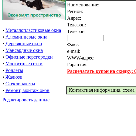
Наименование:
Регион:
Адрес:
Телефон:
•
Металлопластиковые окна
Телефон
•
Алюминиевые окна
•
Деревянные окна
Факс:
•
Мансардные окна
e-mail:
•
Офисные перегородки
WWW-адрес:
•
Москитные сетки
Гарантия:
•
Роллеты
Распечатать купон на скидку:
•
Жалюзи
•
Стеклопакеты
Контактная информация, схема 
•
Ремонт, монтаж окон
Редактировать данные