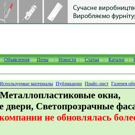
Объявления
Цены
Новости
Статьи
Каталог
Используемые материалы
Публикации
Прайс-лист
Галерея об
 Металлопластиковые окна,
е двери, Светопрозрачные фас
омпании не обновлялась более