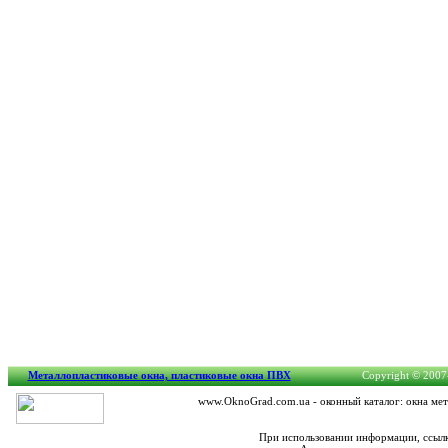
Металлопластиковые окна, пластиковые окна ПВХ
Copyright © 2007-
www.OknoGrad.com.ua - оконный каталог: окна мет
При использовании информации, ссылк