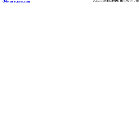
Администраторы не несут отв
Обмен ссылками