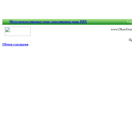
Металлопластиковые окна, пластиковые окна ПВХ
Cop
www.OknoGrad.
Пр
Обмен ссылками