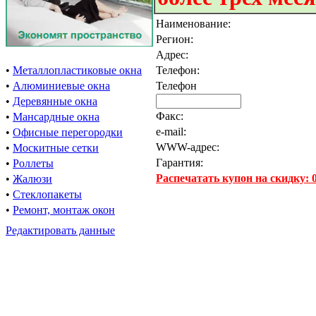
Наименование:
Регион:
Адрес:
•
Металлопластиковые окна
Телефон:
•
Алюминиевые окна
Телефон
•
Деревянные окна
Факс:
•
Мансардные окна
e-mail:
•
Офисные перегородки
WWW-адрес:
•
Москитные сетки
Гарантия:
•
Роллеты
Распечатать купон на скидку:
•
Жалюзи
•
Стеклопакеты
•
Ремонт, монтаж окон
Редактировать данные