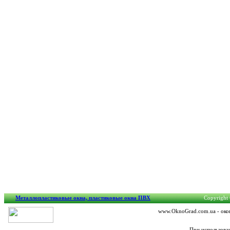
Металлопластиковые окна, пластиковые окна ПВХ
Copyright 
www.OknoGrad.com.ua - окон
При использова