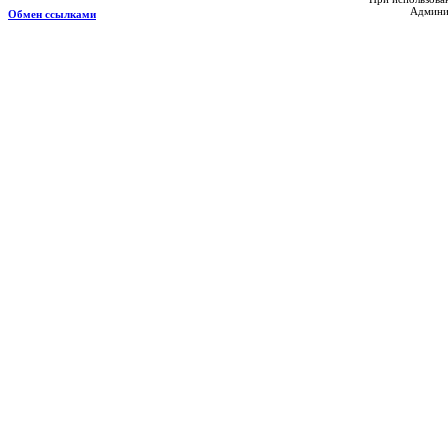
Админис
Обмен ссылками