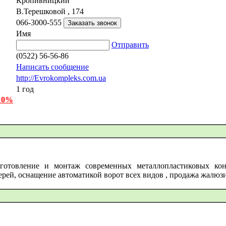
Кропивницкий
В.Терешковой , 174
066-3000-555
Имя
Отправить
(0522) 56-56-86
Написать сообщение
http://Evrokompleks.com.ua
1 год
 10%
готовление и монтаж современных металлопластиковых конс
рей, оснащение автоматикой ворот всех видов , продажа жалюз