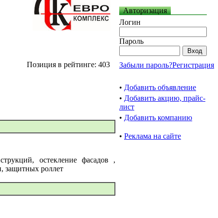
Авторизация
Логин
Пароль
Позиция в рейтинге: 403
Забыли пароль?
Регистрация
•
Добавить объявление
•
Добавить акцию, прайс-
лист
•
Добавить компанию
•
Реклама на сайте
трукций, остекление фасадов ,
и, защитных роллет