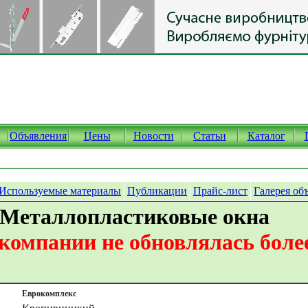
Объявления
Цены
Новости
Статьи
Каталог
Используемые материалы
Публикации
Прайс-лист
Галерея об
 Металлопластиковые окна
омпании не обновлялась более
Еврокомплекс