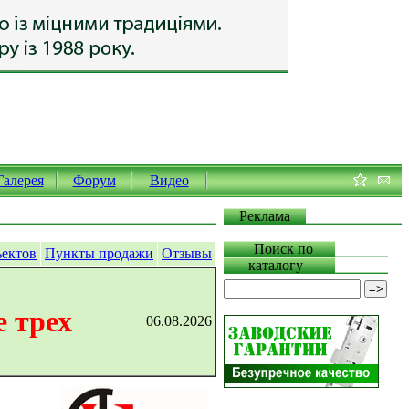
Галерея
Форум
Видео
Реклама
Поиск по
ъектов
Пункты продажи
Отзывы
каталогу
 трех
06.08.2026