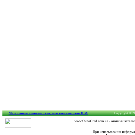
Металлопластиковые окна, пластиковые окна ПВХ
Copyright © 20
www.OknoGrad.com.ua - оконный каталог:
При использовании информац