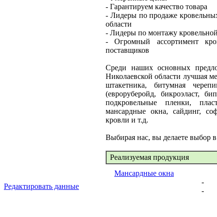
- Гарантируем качество товара
- Лидеры по продаже кровельны
области
- Лидеры по монтажу кровельно
- Огромный ассортимент кро
поставщиков
Среди наших основных предло
Николаевской области лучшая ме
штакетника, битумная черепи
(евроруберойд, бикроэласт, би
подкровельные пленки, плас
мансардные окна, сайдинг, с
кровли и т.д.
Выбирая нас, вы делаете выбор в
Реализуемая продукция
Мансардные окна
-
Редактировать данные
-