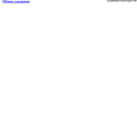
Администраторы не 
Обмен ссылками