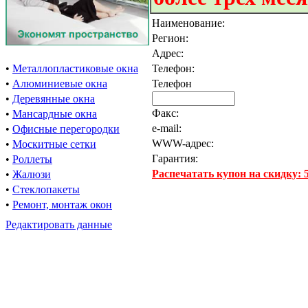
Наименование:
Регион:
Адрес:
•
Металлопластиковые окна
Телефон:
•
Алюминиевые окна
Телефон
•
Деревянные окна
Факс:
•
Мансардные окна
e-mail:
•
Офисные перегородки
WWW-адрес:
•
Москитные сетки
Гарантия:
•
Роллеты
Распечатать купон на скидку:
•
Жалюзи
•
Стеклопакеты
•
Ремонт, монтаж окон
Редактировать данные