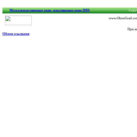
Металлопластиковые окна, пластиковые окна ПВХ
Copyr
www.OknoGrad.com.
При и
Обмен ссылками