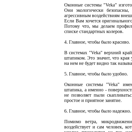
Оконные системы "Veka" изгото
Они экологически безопасны
агрессивным воздействиям внешн
Если Вам хочется оригинального 
Потому что, мы делаем профил
списке стандартных колеров.
4. Главное, чтобы было красиво.
В системах "Veka" верхний кра
штапиком. Это значит, что края 
на нем не будет видно так назыв
5. Главное, чтобы было удобно.
Оконные системы "Veka" имею
штапика, а именно - поверхност
не позволяет пыли скапливать
простое и приятное занятие.
6. Главное, чтобы было надежно.
Помимо ветра, микродвижен
воздействует и сам человек, к