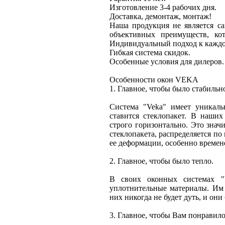
Изготовление 3-4 рабочих дня.
Доставка, демонтаж, монтаж!
Наша продукция не является с
объективных преимуществ, ко
Индивидуальный подход к каждо
Гибкая система скидок.
Особенные условия для дилеров.
Особенности окон VEKA
1. Главное, чтобы было стабильн
Система "Veka" имеет уникаль
ставится стеклопакет. В наших
строго горизонтально. Это значи
стеклопакета, распределяется п
ее деформации, особенно времен
2. Главное, чтобы было тепло.
В своих оконных системах "V
уплотнительные материалы. Им 
них никогда не будет дуть, и они
3. Главное, чтобы Вам понравило