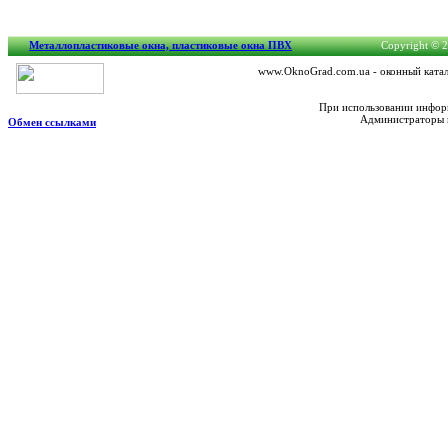
Металлопластиковые окна, пластиковые окна ПВХ
Copyright © 2
www.OknoGrad.com.ua - оконный катало
При использовании информ
Администраторы н
Обмен ссылками