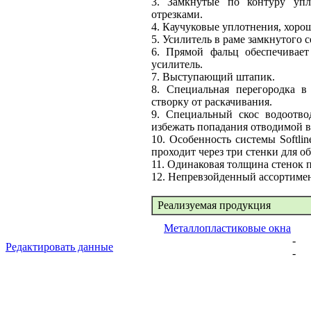
3. Замкнутые по контуру упл
отрезками.
4. Каучуковые уплотнения, хоро
5. Усилитель в раме замкнутого с
6. Прямой фальц обеспечивает
усилитель.
7. Выступающий штапик.
8. Специальная перегородка в
створку от раскачивания.
9. Специальный скос водоотво
избежать попадания отводимой в
10. Особенность системы Softl
проходит через три стенки для 
11. Одинаковая толщина стенок п
12. Непревзойденный ассортимен
Реализуемая продукция
Металлопластиковые окна
-
Редактировать данные
-