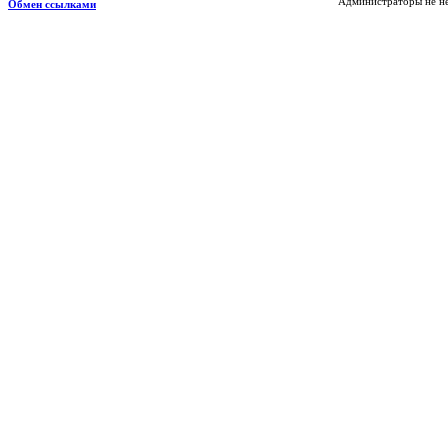
Администраторы не не
Обмен ссылками