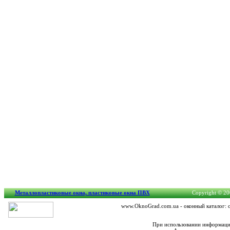
Металлопластиковые окна, пластиковые окна ПВХ
Copyright © 200
www.OknoGrad.com.ua - оконный каталог: о
При использовании информации