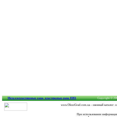
Металлопластиковые окна, пластиковые окна ПВХ
Copyright © 200
www.OknoGrad.com.ua - оконный каталог: о
При использовании информации