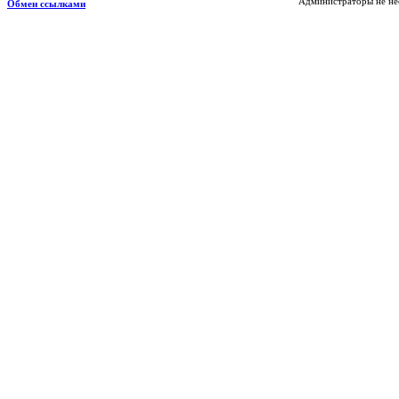
Администраторы не нес
Обмен ссылками