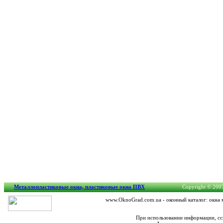
Металлопластиковые окна, пластиковые окна ПВХ
Copyright © 2007
www.OknoGrad.com.ua - оконный каталог: окна 
При использовании информации, сс