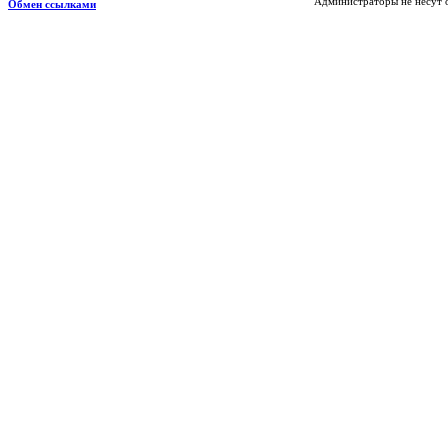
Администраторы не несут о
Обмен ссылками