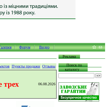
Галерея
Форум
Видео
Реклама
Поиск по
ъектов
Пункты продажи
Отзывы
каталогу
 трех
06.08.2026