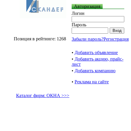
Авторизация
Логин
Пароль
Позиция в рейтинге: 1268
Забыли пароль?
Регистрация
•
Добавить объявление
•
Добавить акцию, прайс-
лист
•
Добавить компанию
•
Реклама на сайте
Каталог фирм: ОКНА >>>