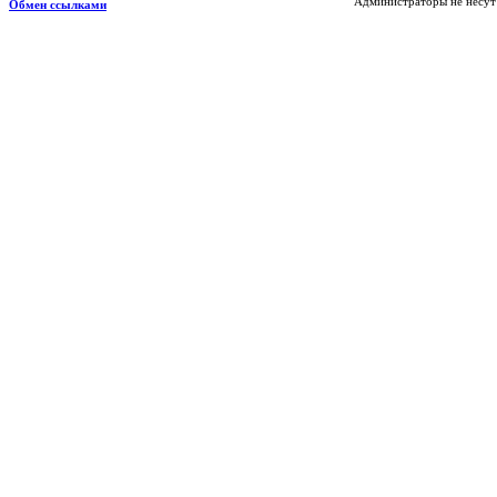
Администраторы не несут 
Обмен ссылками