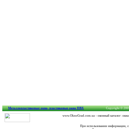
Металлопластиковые окна, пластиковые окна ПВХ
Copyright © 2007
www.OknoGrad.com.ua - оконный каталог: окна
При использовании информации, с