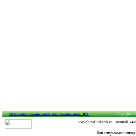
Металлопластиковые окна, пластиковые окна ПВХ
Copyright © 2
www.OknoGrad.com.ua - оконный катало
При использовании информ