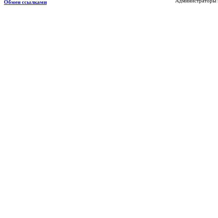
Администраторы н
Обмен ссылками