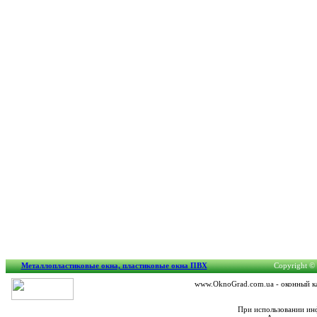
Металлопластиковые окна, пластиковые окна ПВХ
Copyright © 
www.OknoGrad.com.ua - оконный ка
При использовании инф