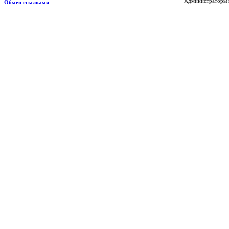
Администраторы н
Обмен ссылками