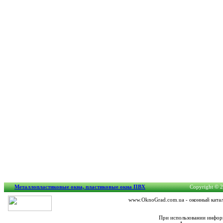
Металлопластиковые окна, пластиковые окна ПВХ
Copyright © 2
www.OknoGrad.com.ua - оконный катало
При использовании информ