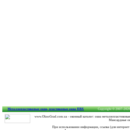
Металлопластиковые окна, пластиковые окна ПВХ
Copyright © 2007-2026. 
www.OknoGrad.com.ua - оконный каталог: окна металлопластиковые
Мансардные ок
При использовании информации, ссылка (для интернет