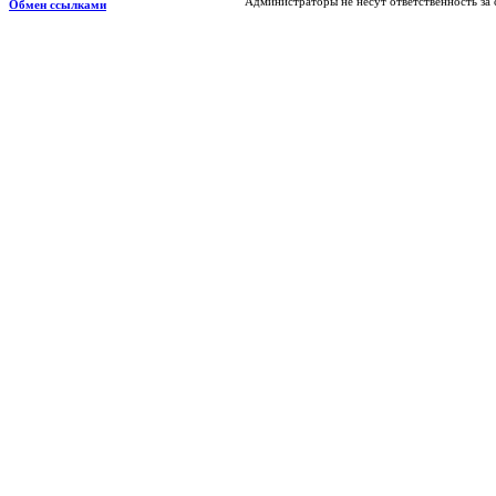
Администраторы не несут ответственность за
Обмен ссылками