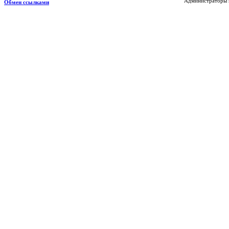
Администраторы н
Обмен ссылками