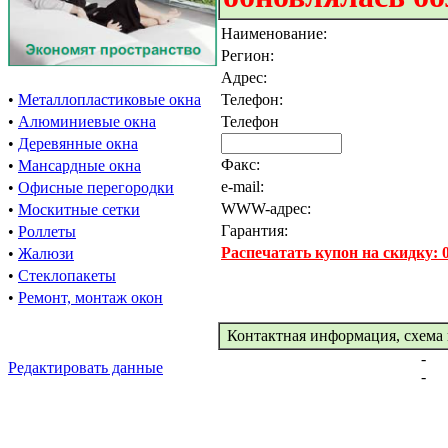
Наименование:
Регион:
Адрес:
•
Металлопластиковые окна
Телефон:
•
Алюминиевые окна
Телефон
•
Деревянные окна
Факс:
•
Мансардные окна
e-mail:
•
Офисные перегородки
WWW-адрес:
•
Москитные сетки
Гарантия:
•
Роллеты
Распечатать купон на скидку:
•
Жалюзи
•
Стеклопакеты
•
Ремонт, монтаж окон
Контактная информация, схема 
-
Редактировать данные
-