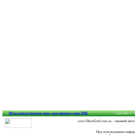
Металлопластиковые окна, пластиковые окна ПВХ
Copyright © 2
www.OknoGrad.com.ua - оконный катало
При использовании информ