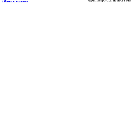
Администраторы не несут отв
Обмен ссылками