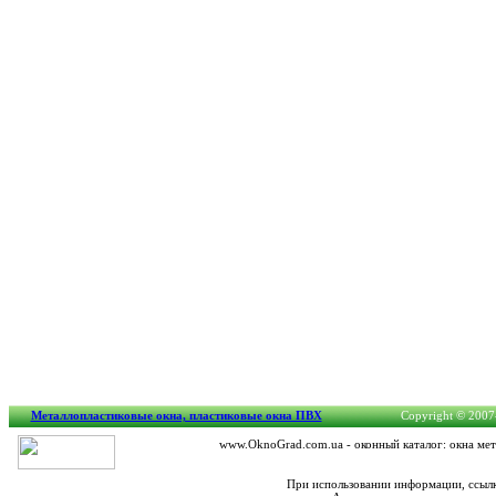
Металлопластиковые окна, пластиковые окна ПВХ
Copyright © 2007-
www.OknoGrad.com.ua - оконный каталог: окна мет
При использовании информации, ссылк