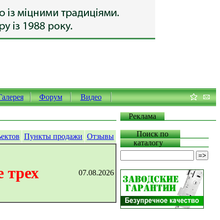
Галерея
Форум
Видео
Реклама
Поиск по
ъектов
Пункты продажи
Отзывы
каталогу
 трех
07.08.2026