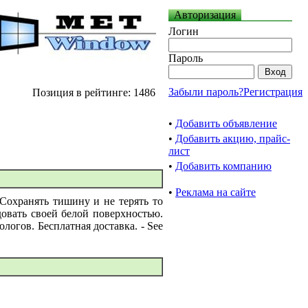
Авторизация
Логин
Пароль
Забыли пароль?
Регистрация
Позиция в рейтинге: 1486
•
Добавить объявление
•
Добавить акцию, прайс-
лист
•
Добавить компанию
•
Реклама на сайте
охранять тишину и не терять то
довать своей белой поверхностью.
логов. Бесплатная доставка. - See