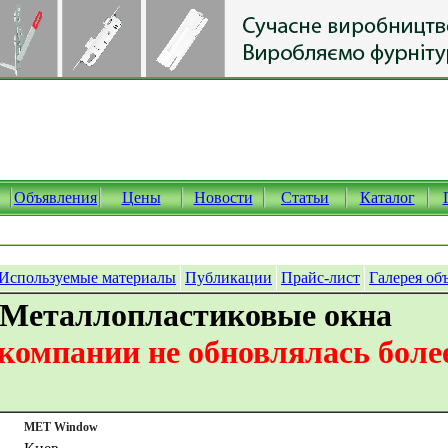
Объявления
Цены
Новости
Статьи
Каталог
Используемые материалы
Публикации
Прайс-лист
Галерея об
 Металлопластиковые окна
омпании не обновлялась более
MET Window