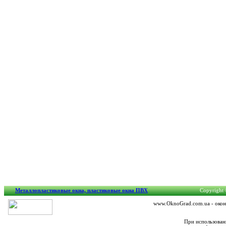
Металлопластиковые окна, пластиковые окна ПВХ
Copyright 
www.OknoGrad.com.ua - оконн
При использован