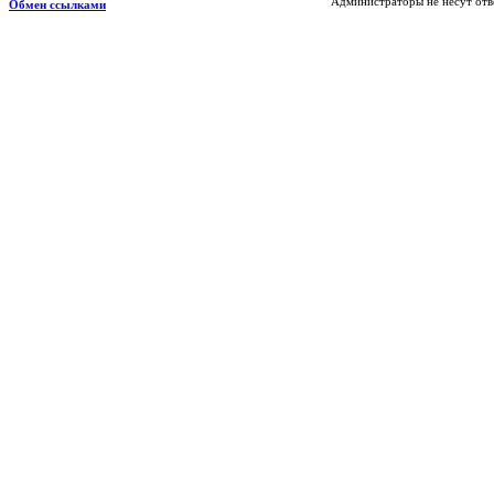
Администраторы не несут отв
Обмен ссылками