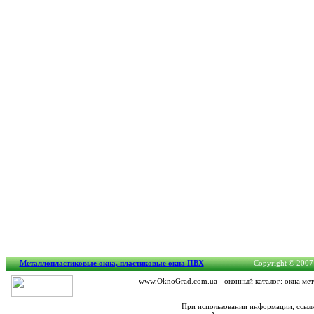
Металлопластиковые окна, пластиковые окна ПВХ
Copyright © 2007-
www.OknoGrad.com.ua - оконный каталог: окна мет
При использовании информации, ссылк