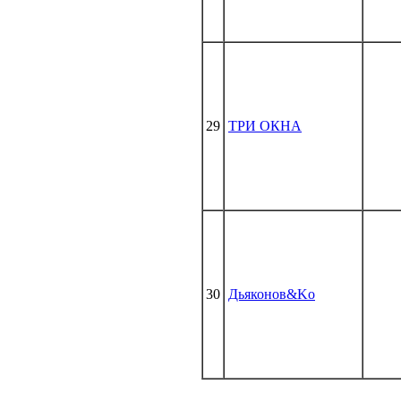
29
ТРИ ОКНА
30
Дьяконов&Ko