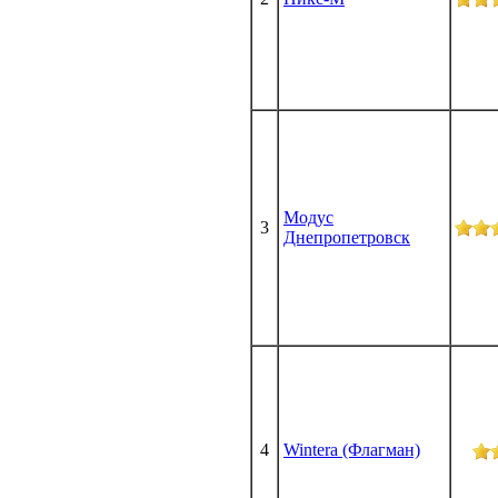
Модус
3
Днепропетровск
4
Wintera (Флагман)