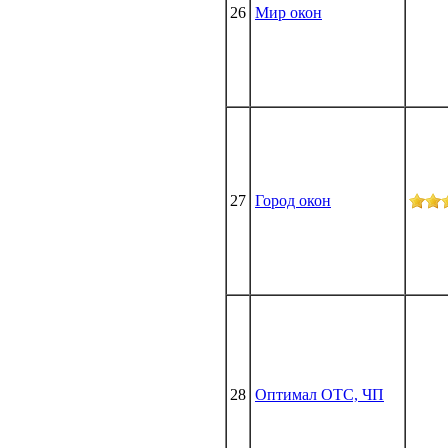
26
Мир окон
27
Город окон
28
Оптимал ОТС, ЧП