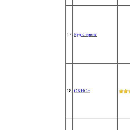
17
Буд-Сервис
18
ОКНО+