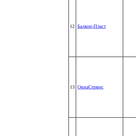
12
Балкон-Пласт
13
ОкнаСервис