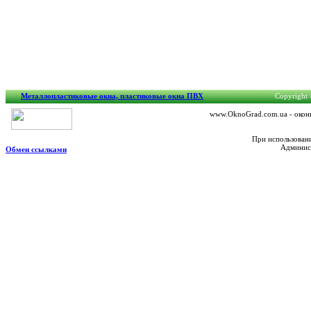
Металлопластиковые окна, пластиковые окна ПВХ
Copyright 
www.OknoGrad.com.ua - оконн
При использован
Админист
Обмен ссылками