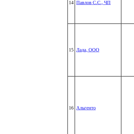
14
Павлов С.С., ЧП
15
Лада, ООО
16
Альгенто