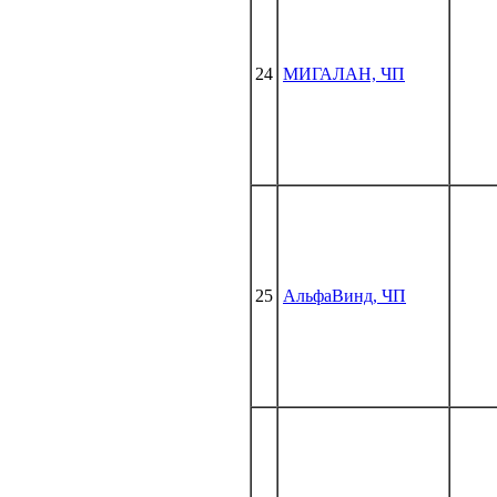
24
МИГАЛАН, ЧП
25
АльфаВинд, ЧП