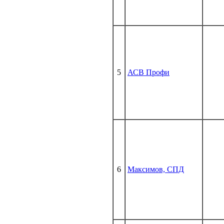
5
АСВ Профи
6
Максимов, СПД