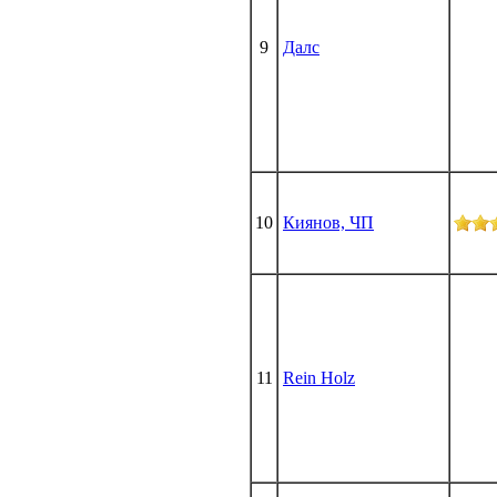
9
Далс
10
Киянов, ЧП
11
Rein Holz