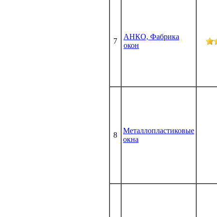
АНКО, Фабрика
7
окон
Металлопластиковые
8
окна