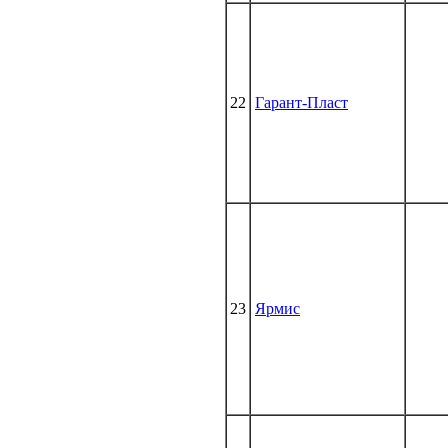
22
Гарант-Пласт
23
Ярмис