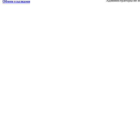
Администраторы не не
Обмен ссылками