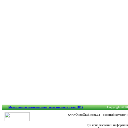
Металлопластиковые окна, пластиковые окна ПВХ
Copyright © 200
www.OknoGrad.com.ua - оконный каталог: 
При использовании информации