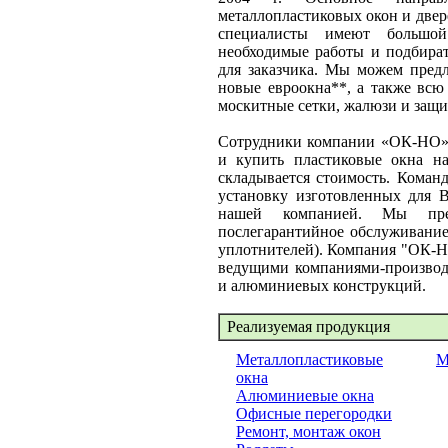
металлопластиковых окон и две
специалисты имеют большо
необходимые работы и подбират
для заказчика. Мы можем предл
новые евроокна**, а также всю
москитные сетки, жалюзи и защи
Сотрудники компании «ОК-НО» 
и купить пластиковые окна на
складывается стоимость. Коман
установку изготовленных для В
нашей компанией. Мы пре
послегарантийное обслуживание
уплотнителей). Компания "ОК-Н
ведущими компаниями-производи
и алюминиевых конструкций.
Реализуемая продукция
Металлопластиковые
М
окна
Алюминиевые окна
Офисные перегородки
Ремонт, монтаж окон