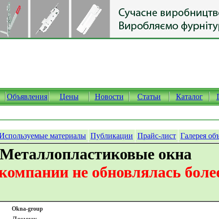
Объявления
Цены
Новости
Статьи
Каталог
Используемые материалы
Публикации
Прайс-лист
Галерея об
 Металлопластиковые окна
омпании не обновлялась более
Okna-group