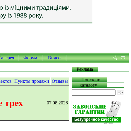
Галерея
Форум
Видео
Реклама
Поиск по
ъектов
Пункты продажи
Отзывы
каталогу
 трех
07.08.2026