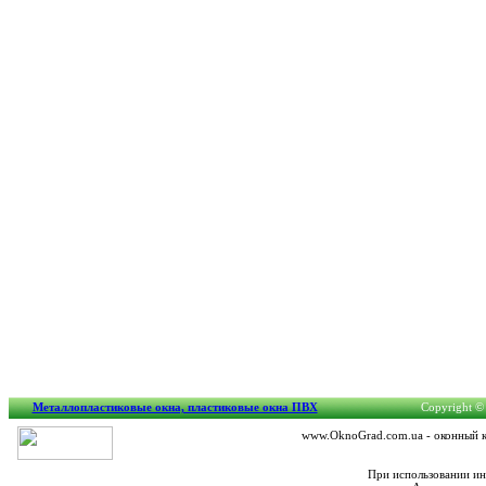
Металлопластиковые окна, пластиковые окна ПВХ
Copyright © 
www.OknoGrad.com.ua - оконный ка
При использовании ин