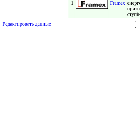
1
Framex
енерг
призн
ступін
-
Редактировать данные
-