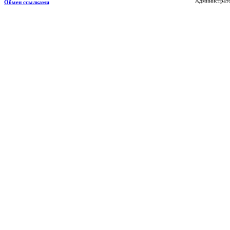
Администрато
Обмен ссылками