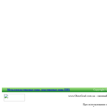
Металлопластиковые окна, пластиковые окна ПВХ
Copyright ©
www.OknoGrad.com.ua - оконный 
При использовании 