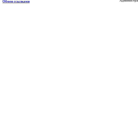
Администрат
Обмен ссылками