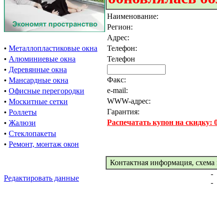
Наименование:
Регион:
Адрес:
•
Металлопластиковые окна
Телефон:
•
Алюминиевые окна
Телефон
•
Деревянные окна
Факс:
•
Мансардные окна
e-mail:
•
Офисные перегородки
WWW-адрес:
•
Москитные сетки
Гарантия:
•
Роллеты
Распечатать купон на скидку:
•
Жалюзи
•
Стеклопакеты
•
Ремонт, монтаж окон
Контактная информация, схема 
-
Редактировать данные
-