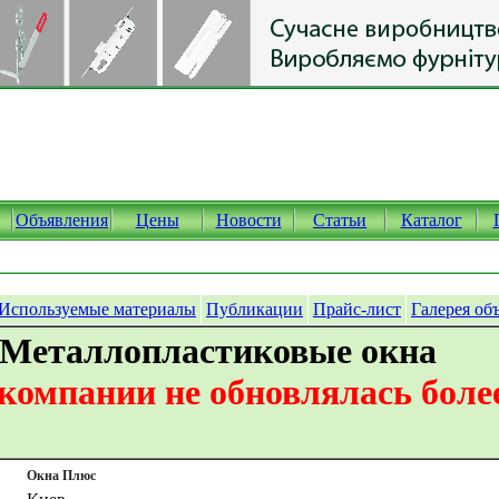
Объявления
Цены
Новости
Статьи
Каталог
Используемые материалы
Публикации
Прайс-лист
Галерея об
 Металлопластиковые окна
омпании не обновлялась более
Окна Плюс