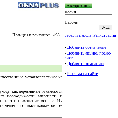
Авторизация
Логин
Пароль
Позиция в рейтинге: 1498
Забыли пароль?
Регистрация
•
Добавить объявление
•
Добавить акцию, прайс-
лист
•
Добавить компанию
•
Реклама на сайте
качественные металлопластиковые
хода, как деревянные, и являются
ет необходимости заклеивать и
роникает в помещение меньше. Их
р помещения с пластиковым окном