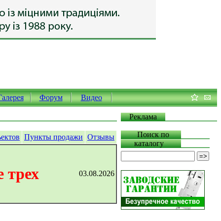
Галерея
Форум
Видео
Реклама
Поиск по
ъектов
Пункты продажи
Отзывы
каталогу
 трех
03.08.2026