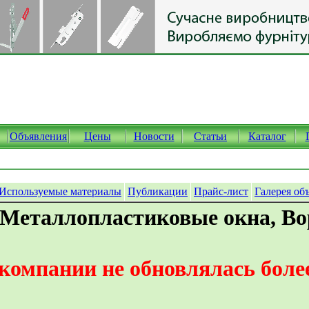
Объявления
Цены
Новости
Статьи
Каталог
Используемые материалы
Публикации
Прайс-лист
Галерея об
 Металлопластиковые окна, Во
омпании не обновлялась более