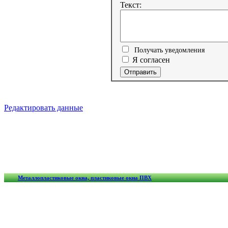
Текст:
Получать уведомления
Я согласен
Редактировать данные
Металлопластиковые окна, пластиковые окна ПВХ
Обмен ссылками