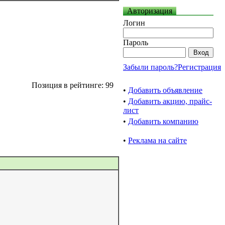
Авторизация
Логин
Пароль
Забыли пароль?
Регистрация
Позиция в рейтинге: 99
•
Добавить объявление
•
Добавить акцию, прайс-
лист
•
Добавить компанию
•
Реклама на сайте