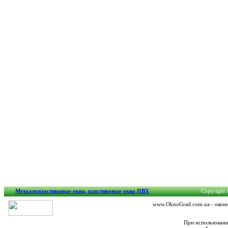
Металлопластиковые окна, пластиковые окна ПВХ
Copyright 
www.OknoGrad.com.ua - оконны
При использовани