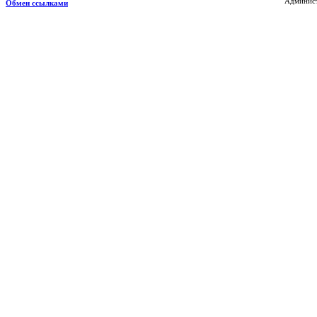
Админист
Обмен ссылками