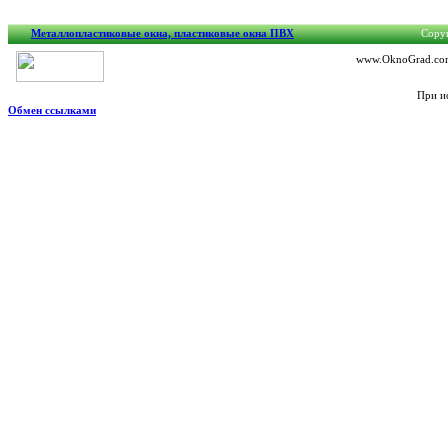
Металлопластиковые окна, пластиковые окна ПВХ
Copyr
www.OknoGrad.com.
При и
Обмен ссылками