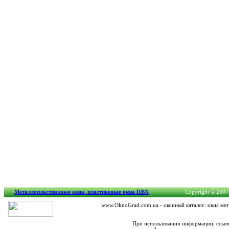
Металлопластиковые окна, пластиковые окна ПВХ
Copyright © 2007-
www.OknoGrad.com.ua - оконный каталог: окна мет
При использовании информации, ссылк