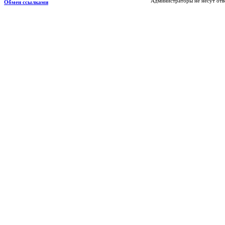
Администраторы не несут отв
Обмен ссылками