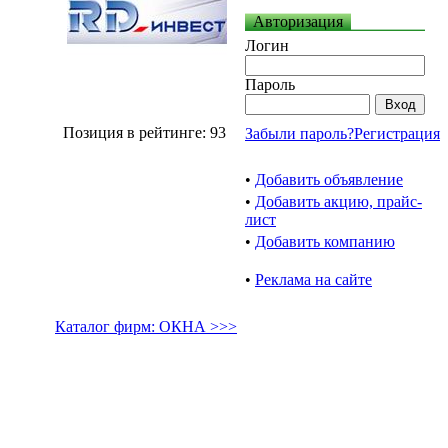
Авторизация
Логин
Пароль
Позиция в рейтинге: 93
Забыли пароль?
Регистрация
•
Добавить объявление
•
Добавить акцию, прайс-
лист
•
Добавить компанию
•
Реклама на сайте
Каталог фирм: ОКНА >>>