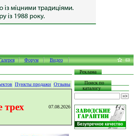
Галерея
Форум
Видео
Реклама
Поиск по
ъектов
Пункты продажи
Отзывы
каталогу
 трех
07.08.2026