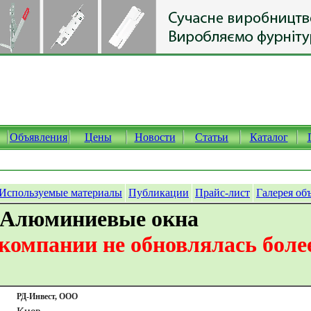
Объявления
Цены
Новости
Статьи
Каталог
Используемые материалы
Публикации
Прайс-лист
Галерея об
 Алюминиевые окна
омпании не обновлялась более
РД-Инвест, ООО