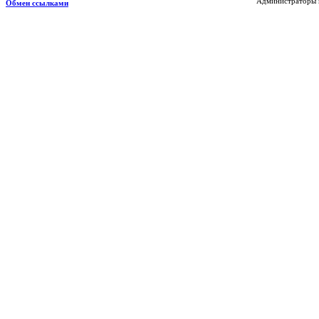
Администраторы н
Обмен ссылками