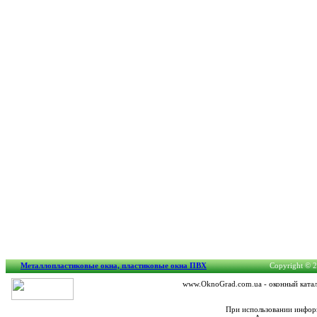
Металлопластиковые окна, пластиковые окна ПВХ
Copyright © 2
www.OknoGrad.com.ua - оконный катало
При использовании информ