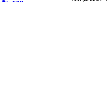
Администраторы не несут отв
Обмен ссылками