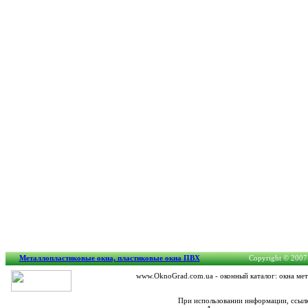
Металлопластиковые окна, пластиковые окна ПВХ
Copyright © 2007-
www.OknoGrad.com.ua - оконный каталог: окна мет
При использовании информации, ссылк