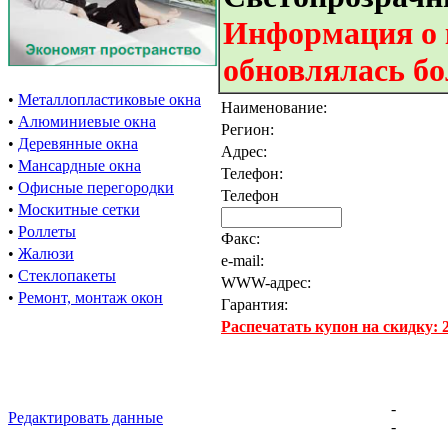
Информация о 
обновлялась бо
•
Металлопластиковые окна
Наименование:
•
Алюминиевые окна
Регион:
•
Деревянные окна
Адрес:
•
Мансардные окна
Телефон:
•
Офисные перегородки
Телефон
•
Москитные сетки
•
Роллеты
Факс:
•
Жалюзи
e-mail:
•
Стеклопакеты
WWW-адрес:
•
Ремонт, монтаж окон
Гарантия:
Распечатать купон на скидку:
-
Редактировать данные
-