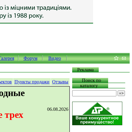
Галерея
Форум
Видео
Реклама
Поиск по
ъектов
Пункты продажи
Отзывы
каталогу
ходные
06.08.2026
 трех