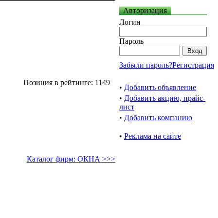
Авторизация
Логин
Пароль
Забыли пароль?
Регистрация
Позиция в рейтинге: 1149
•
Добавить объявление
•
Добавить акцию, прайс-
лист
•
Добавить компанию
•
Реклама на сайте
Каталог фирм: ОКНА >>>