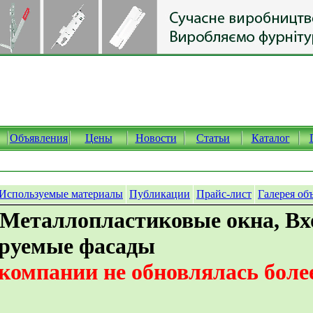
Объявления
Цены
Новости
Статьи
Каталог
Используемые материалы
Публикации
Прайс-лист
Галерея об
 Металлопластиковые окна, В
ируемые фасады
омпании не обновлялась более